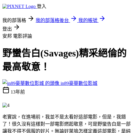
登入
我的部落格
我的部落格後台
我的帳號
登出
安邦
電影評論
野蠻告白(Savages)精采絕倫的
最高敬意！
in89豪華數位影城
13年前
老實說，在進場前，我並不是太看好這部電影，但是，我錯
了！很久沒有這樣對一部電影燃起敬意，可是野蠻告白是一部
讓我不得不佩服的好片。無論好萊塢怎樣定義這部電影，是純