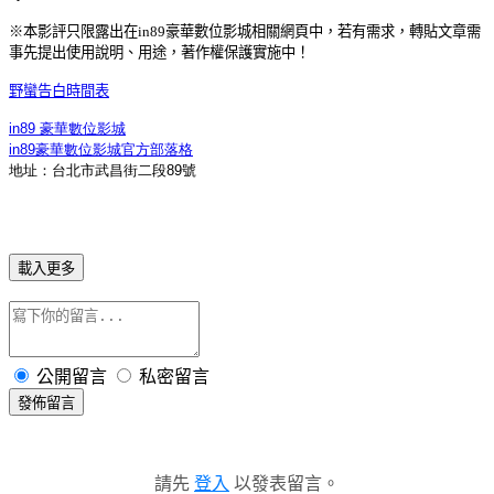
※本影評只限露出在in89豪華數位影城相關網頁中，若有需求，轉貼文章需
事先提出使用說明、用途，著作權保護實施中！
野蠻告白時間表
in89 豪華數位影城
in89豪華數位影城官方部落格
地址：台北市武昌街二段89號
載入更多
公開留言
私密留言
發佈留言
請先
登入
以發表留言。